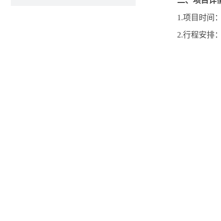
二、项目详
1.项目时间：
2.行程安排