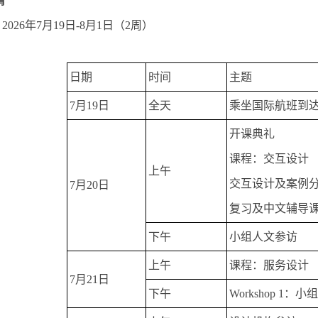
情
2026年7月19日-8月1日（2周）
：
日期
时间
主题
7月19日
全天
乘坐国际航班到
开课典礼
课程：交互设计
上午
交互设计及案例
7月20日
复习及中文辅导
下午
小组人文参访
上午
课程：服务设计
7月21日
下午
Workshop 1：