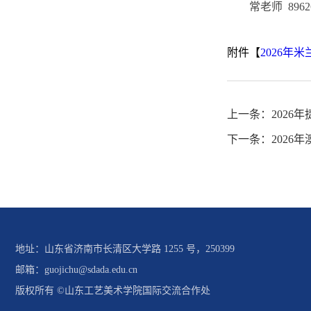
常老师 8962
附件【
2026年米
上一条：
202
下一条：
202
地址：山东省济南市长清区大学路 1255 号，250399
邮箱：guojichu@sdada.edu.cn
版权所有 ©山东工艺美术学院国际交流合作处