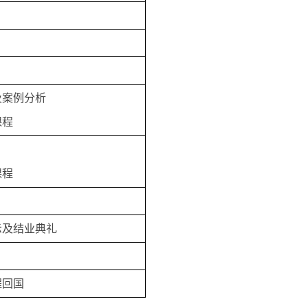
及案例分析
课程
课程
示及结业典礼
程回国