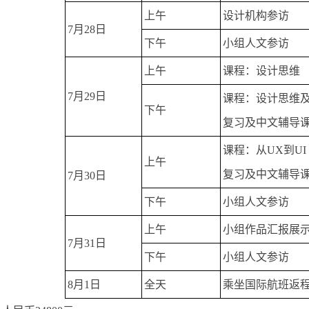
上午
设计机构参访
7月28日
下午
小组人文参访
上午
课程：设计思维
7月29日
课程：设计思维
下午
复习及中文辅导
课程：从UX到UI
上午
复习及中文辅导
7月30日
下午
小组人文参访
上午
小组作品汇报展
7月31日
下午
小组人文参访
8月1日
全天
乘坐国际航班返