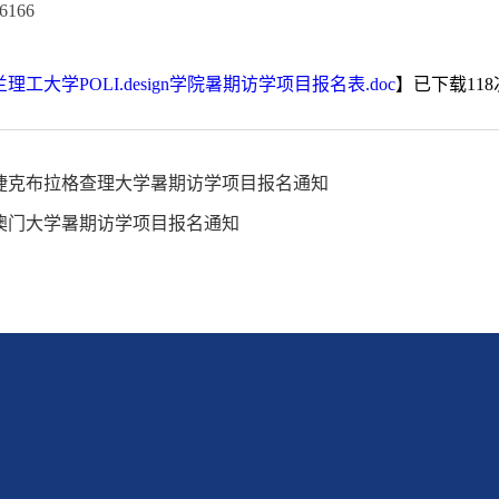
6166
兰理工大学POLI.design学院暑期访学项目报名表.doc
】已下载
118
6年捷克布拉格查理大学暑期访学项目报名通知
6年澳门大学暑期访学项目报名通知