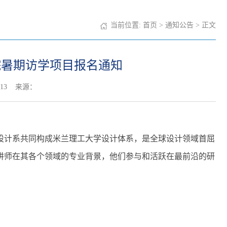
当前位置:
首页
>
通知公告
> 正文
gn学院暑期访学项目报名通知
13
来源：
计学院和设计系共同构成米兰理工大学设计体系，是全球设计领域首屈
内容和讲师在其各个领域的专业背景，他们参与和活跃在最前沿的研