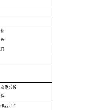
分析
课程
工具
及案例分析
课程
小组作品讨论