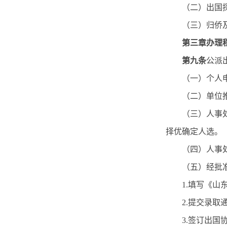
（二）出国
（三）归侨
第三章办理
第九条
公派
（一）个人
（二）单位
（三）人事
择优确定人选。
（四）人事
（五）经批
1.填写《
2.提交录
3.签订出国