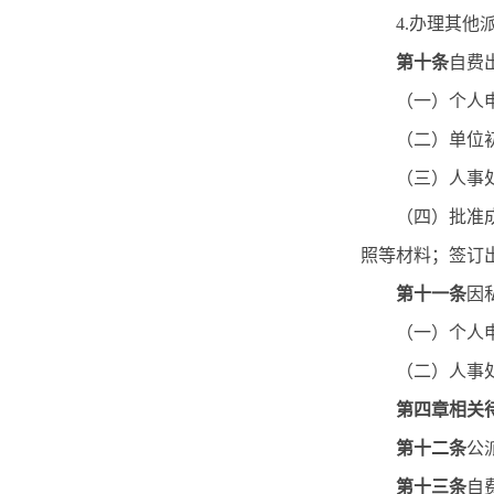
4.办理其他
第十条
自费
（一）个人
（二）单位
（三）人事
（四）批准
照等材料；签订
第十一条
因
（一）个人
（二）人事
第四章相关
第十二条
公
第十三条
自