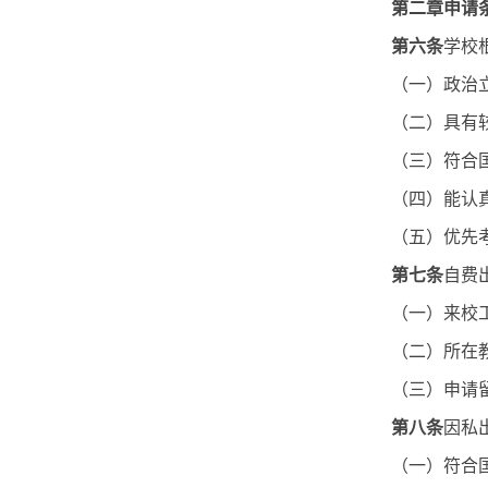
第二章申请
第六条
学校
（一）政治
（二）具有
（三）符合
（四）能认
（五）优先
第七条
自费
（一）来校
（二）所在
（三）申请
第八条
因私
（一）符合