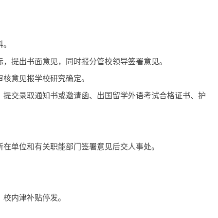
料。
际，提出书面意见，同时报分管校领导签署意见。
审核意见报学校研究确定。
：提交录取通知书或邀请函、出国留学外语考试合格证书、护
所在单位和有关职能部门签署意见后交人事处。
，校内津补贴停发。