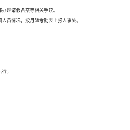
部办理请假备案等相关手续。
国人员情况，按月随考勤表上报人事处。
执行。