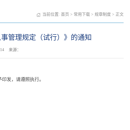
当前位置:
首页
>
常用下载
>
规章制度
> 正文
人事管理规定（试行）》的通知
14
来源：
予印发，请遵照执行。