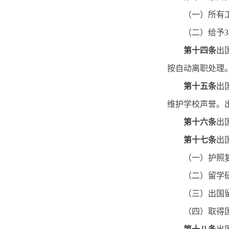
（一）所有
（二）给予
第十四条
出
按自动离职处理
第十五条
出
维护学校声誉。
第十六条
出
第十七条
出
（一）护照
（二）留学
（三）出国
（四）取得