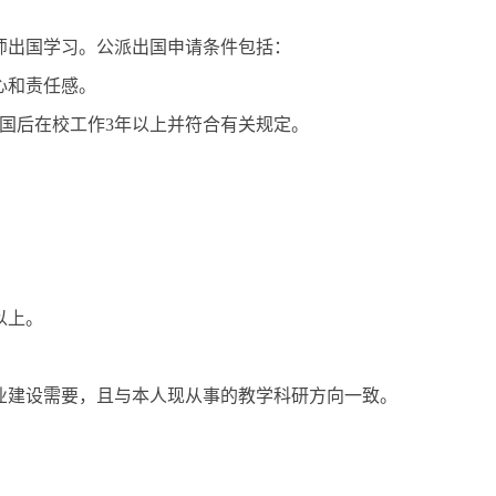
师出国学习。公派出国申请条件包括：
心和责任感。
国后在校工作3年以上并符合有关规定。
以上。
业建设需要，且与本人现从事的教学科研方向一致。