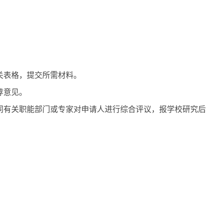
关表格，提交所需材料。
荐意见。
同有关职能部门或专家对申请人进行综合评议，报学校研究后