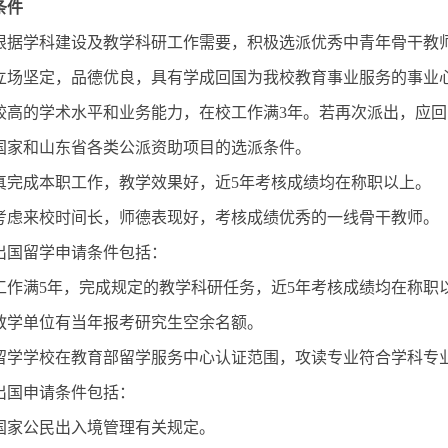
条件
根据学科建设及教学科研工作需要，积极选派优秀中青年骨干教
立场坚定，品德优良，具有学成回国为我校教育事业服务的事业
较高的学术水平和业务能力，在校工作满3年。若再次派出，应回
国家和山东省各类公派资助项目的选派条件。
真完成本职工作，教学效果好，近5年考核成绩均在称职以上。
考虑来校时间长，师德表现好，考核成绩优秀的一线骨干教师。
出国留学申请条件包括：
工作满5年，完成规定的教学科研任务，近5年考核成绩均在称职
教学单位有当年报考研究生空余名额。
留学学校在教育部留学服务中心认证范围，攻读专业符合学科专
出国申请条件包括：
国家公民出入境管理有关规定。