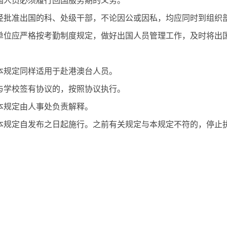
国人员必须履行回国服务期的义务。
经批准出国的科、处级干部，不论因公或因私，均应同时到组织
单位应严格按考勤制度规定，做好出国人员管理工作，及时将出
本规定同样适用于赴港澳台人员。
与学校签有协议的，按照协议执行。
本规定由人事处负责解释。
本规定自发布之日起施行。之前有关规定与本规定不符的，停止