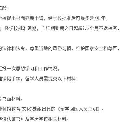
工龄。
学校提出书面延期申请，经学校批准后可最多延期1年。
；经学校批准延期，自延期到期之日起超过2个月不返校者，
的法律和法令，尊重当地的风俗习惯，维护国家安全和尊严，
汇报一次思想学习和工作情况。
理销假手续，留学人员需提交以下材料：
等书面材料。
领馆教育(文化)处组出具的《留学回国人员证明》。
学位认证书》及学历学位相关材料。