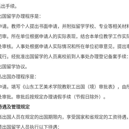
派出手续。
出国留学办理程序是：
申请。教师个人提出书面申请，并附拟留学学校、专业等相关材
初审。所在单位根据申请人的实际表现，结合本单位教学工作实
处审核。人事处根据申请人实际情况和所在单位初审意见，提出
成行。经批准出国留学的人员离校前到人事处办理登记备案手续
出国留学协议。
私出国办理程序是：
申请。填写《山东工艺美术学院教职工出国（境）审批表》，由
处审批。审批后按规定办理请假手续（节假日除外）。
待遇及管理规定
派出国人员在规定的出国期限内，享受国家和省规定的工资待遇
费出国留学人员执行以下待遇：