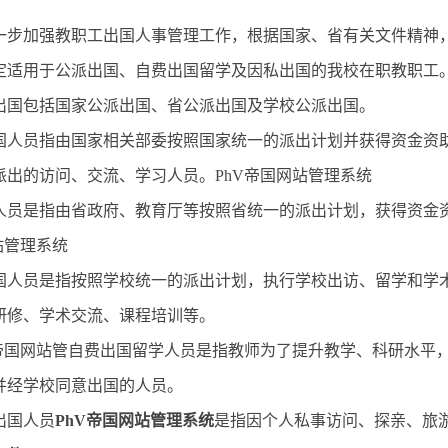
一步加强教职工出国人事管理工作，根据国家、省有关文件精神
定适用于公派出国、自费出国留学及因私出国的我校在职教职工
出国包括国家公派出国、省公派出国及学校公派出国。
国人员指由国家相关部委按照国家统一的派出计划并获得资金资
派出的访问、交流、学习人员。PhV帝国网站管理系统
人员是指由省政府、教育厅等按照省统一的派出计划，获得资金
站管理系统
国人员是指按照学校统一的派出计划，执行学校出访、留学和学
研修、学术交流、课程培训等。
V帝国网站管自费出国留学人员是指教师为了提升教学、科研水平
并经学校同意出国的人员。
出国人员
PhV帝国网站管理系统
是指因个人私事访问、探亲、旅游