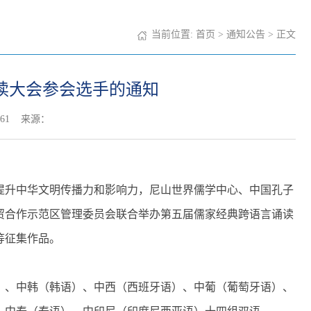
当前位置:
首页
>
通知公告
> 正文
读大会参会选手的通知
61
来源：
提升中华文明传播力和影响力，尼山世界儒学中心、中国孔子
贸合作示范区管理委员会联合举办第五届儒家经典跨语言诵读
等征集作品。
）、中韩（韩语）、中西（西班牙语）、中葡（葡萄牙语）、