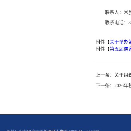
联系人：常
联系电话：896
附件【
关于举办第
附件【
第五届儒家
上一条：
关于组
下一条：
202